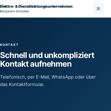
Menü öf
Elektro- & Dienstleistungsunternehmen
Benjamin Schober
KONTAKT
Schnell und unkompliziert
Kontakt aufnehmen
Telefonisch, per E-Mail, WhatsApp oder über
das Kontaktformular.